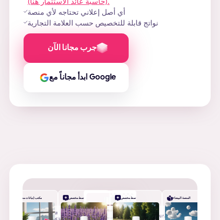
(حاسبة عائد الاستثمار هنا).
أي أصل إعلاني تحتاجه لأي منصة
نواتج قابلة للتخصيص حسب العلامة التجارية
جرب مجانا الآن
ابدأ مجاناً مع Google
المنصة البيضاء
نمط مخصص
نمط مخصص
مكتب (نباتات منزلية)