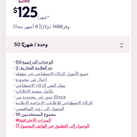
$
249
125
$
/شهر*
وفر
1488 دولارًا
| 6 أشهر مجانًا
وحدة
/ شهريًا
50
الوحدات الدراسية
:
50
حد العلامة التجارية:
3
جميع الأصول الذكاء الاصطناعي غير مقفلة
أجيال غير محدودة
مولد النص الذكاء الاصطناعي
تكامل منصة الإعلانات
صور غير محدودة من iStock
الذكاء الاصطناعي للإعلانات الإبداعية الإعلانية
الوصول إلى رؤى المنافسين
مجموع المستخدمين
10
الميزات الاحترافية
الوصول إلى التطبيق عبر الهاتف المحمول