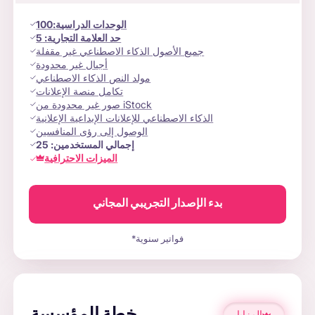
الوحدات الدراسية
:
100
حد العلامة التجارية:
5
جميع الأصول الذكاء الاصطناعي غير مقفلة
أجيال غير محدودة
مولد النص الذكاء الاصطناعي
تكامل منصة الإعلانات
صور غير محدودة من iStock
الذكاء الاصطناعي للإعلانات الإبداعية الإعلانية
الوصول إلى رؤى المنافسين
إجمالي المستخدمين:
25
الميزات الاحترافية
بدء الإصدار التجريبي المجاني
*فواتير سنوية