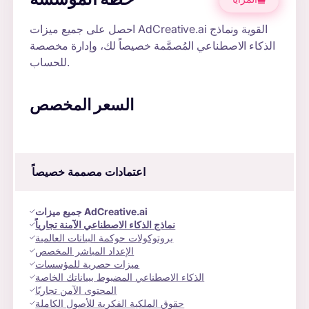
خطة المؤسسة
المزايا
احصل على جميع ميزات AdCreative.ai القوية ونماذج
الذكاء الاصطناعي المُصمَّمة خصيصاً لك، وإدارة مخصصة
للحساب.
السعر المخصص
اعتمادات مصممة خصيصاً
جميع ميزات AdCreative.ai
نماذج الذكاء الاصطناعي الآمنة تجارياً
بروتوكولات حوكمة البيانات العالمية
الإعداد المباشر المخصص
ميزات حصرية للمؤسسات
الذكاء الاصطناعي المضبوط ببياناتك الخاصة
المحتوى الآمن تجاريًا
حقوق الملكية الفكرية للأصول الكاملة