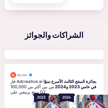
الشراكات والجوائز
بجائزة المنتج الثالث الأسرع نموًا
فاز Adcreative.ai
في عامي 2023 و2024
من بين أكثر من 100,000
منتج برمجي على G2.