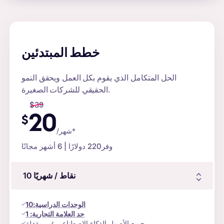
خطط المبتدئين
الحل المتكامل الذي يقوم بكل العمل ويحقق النمو
الحقيقي للشركات الصغيرة.
$
39
20
$
/شهر*
وفر
220 دولارًا
| 6 أشهر مجانًا
نقاط
/ شهريًا
10
الوحدات الدراسية
:
10
حد العلامة التجارية:
1
جميع الأصول الذكاء الاصطناعي غير مقفلة