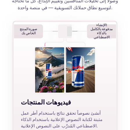
وصولاً إلى تحليلات المنافسين وتقييم الإبداع، كل ما تحتاجه
لتوسيع نطاق حملاتك التسويقية — في منصة واحدة.
الإنشاء:
مدفوعة بالكامل
صورة المنتج
بالذكاء
الخاص بك
الاصطناعي
فيديوهات المنتجات
أنشئ نصوصاً تحقق نتائج باستخدام أطر عمل
مثبتة لكتابة النصوص الإعلانية باستخدام الذكاء
الاصطناعي المُدرَّب على النصوص الإعلانية.