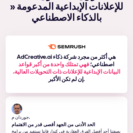
» للإعلانات الإبداعية المدعومة
بالذكاء الاصطناعي
AdCreative.ai هي أكثر من مجرد شركة ذكاء
اصطناعي؛
فهي تمتلك واحدة من أكبر قواعد
البيانات الإبداعية للإعلانات ذات التحويلات العالية،
إن لم تكن الأكبر.
جوردان م.
الحد الأدنى من الجهد أقصى قدر من الاهتمام
بصفتنا أحد أفضل الفرق العقارية في كندا، فإننا نستفيد من برامج