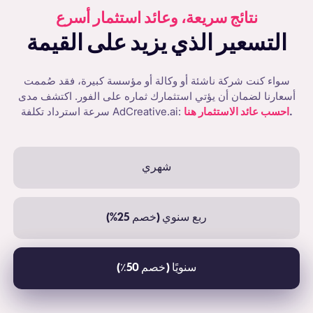
نتائج سريعة، وعائد استثمار أسرع
التسعير الذي يزيد على القيمة
سواء كنت شركة ناشئة أو وكالة أو مؤسسة كبيرة، فقد صُممت
أسعارنا لضمان أن يؤتي استثمارك ثماره على الفور. اكتشف مدى
.
احسب عائد الاستثمار هنا
سرعة استرداد تكلفة AdCreative.ai:
شهري
ربع سنوي (خصم 25%)
سنويًا (خصم 50٪)