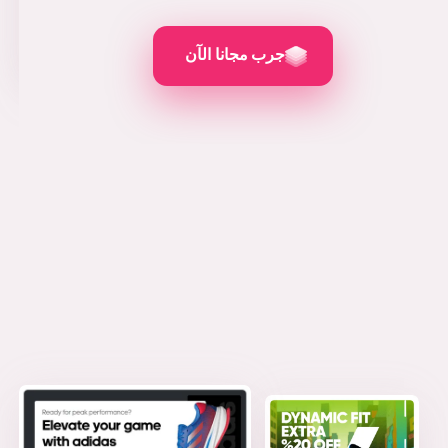
رائعة.
كما تم استعراضه في
جرب مجانا الآن