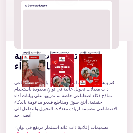
درجة التحويل 92/100
درجة التحويل 94/100
درجة التحويل 96/100
إنشاء تصميمات إعلانية
عالية الأداء
قم بإنشاء تصميمات إعلانية مدعومة بالذكاء الاصطناعي
ذات معدلات تحويل عالية في ثوانٍ معدودة باستخدام
نماذج ذكاء اصطناعي خاصة تم تدريبها على بيانات أداء
حقيقية. أنتج صورًا ومقاطع فيديو مدعومة بالذكاء
الاصطناعي مصممة لزيادة معدلات التحويل والتفاعل إلى
أقصى حد.
تصميمات إعلانية ذات عائد استثمار مرتفع في ثوانٍ