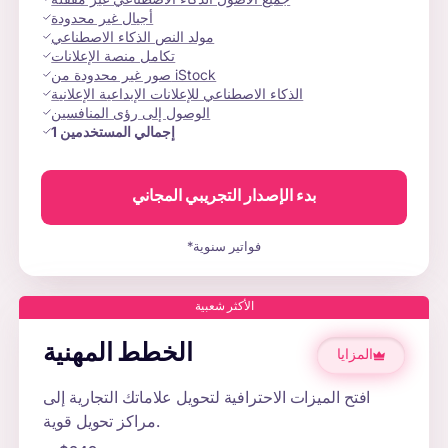
أجيال غير محدودة
مولد النص الذكاء الاصطناعي
تكامل منصة الإعلانات
صور غير محدودة من iStock
الذكاء الاصطناعي للإعلانات الإبداعية الإعلانية
الوصول إلى رؤى المنافسين
إجمالي المستخدمين
1
بدء الإصدار التجريبي المجاني
*فواتير سنوية
الأكثر شعبية
الخطط المهنية
المزايا
افتح الميزات الاحترافية لتحويل علاماتك التجارية إلى
مراكز تحويل قوية.