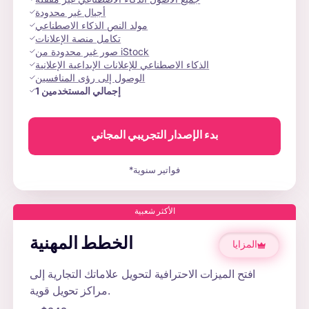
أجيال غير محدودة
مولد النص الذكاء الاصطناعي
تكامل منصة الإعلانات
صور غير محدودة من iStock
الذكاء الاصطناعي للإعلانات الإبداعية الإعلانية
الوصول إلى رؤى المنافسين
إجمالي المستخدمين
1
بدء الإصدار التجريبي المجاني
*فواتير سنوية
الأكثر شعبية
الخطط المهنية
المزايا
افتح الميزات الاحترافية لتحويل علاماتك التجارية إلى
مراكز تحويل قوية.