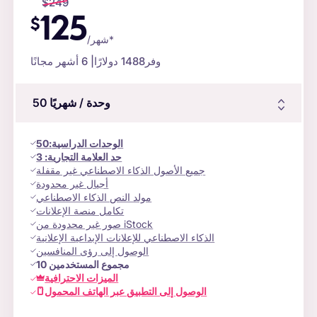
$
249
125
$
/شهر*
وفر
1488 دولارًا
| 6 أشهر مجانًا
وحدة
/ شهريًا
50
الوحدات الدراسية
:
50
حد العلامة التجارية:
3
جميع الأصول الذكاء الاصطناعي غير مقفلة
أجيال غير محدودة
مولد النص الذكاء الاصطناعي
تكامل منصة الإعلانات
صور غير محدودة من iStock
الذكاء الاصطناعي للإعلانات الإبداعية الإعلانية
الوصول إلى رؤى المنافسين
مجموع المستخدمين
10
الميزات الاحترافية
الوصول إلى التطبيق عبر الهاتف المحمول