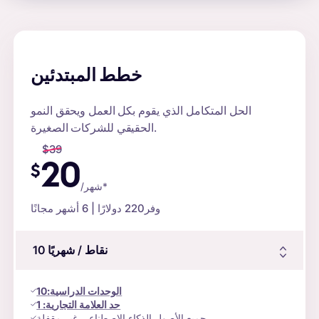
خطط المبتدئين
الحل المتكامل الذي يقوم بكل العمل ويحقق النمو
الحقيقي للشركات الصغيرة.
$
39
20
$
/شهر*
وفر
220 دولارًا
| 6 أشهر مجانًا
نقاط
/ شهريًا
10
الوحدات الدراسية
:
10
حد العلامة التجارية:
1
جميع الأصول الذكاء الاصطناعي غير مقفلة