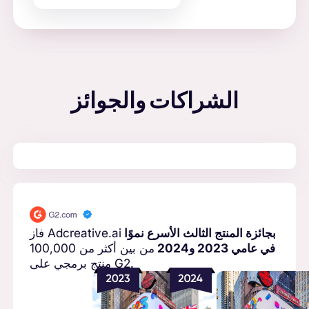
الشراكات والجوائز
بجائزة المنتج الثالث الأسرع نموًا
فاز Adcreative.ai
في عامي 2023 و2024
من بين أكثر من 100,000
منتج برمجي على G2.