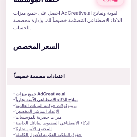
خطة المؤسسة
المزايا
احصل على جميع ميزات AdCreative.ai القوية ونماذج
الذكاء الاصطناعي المُصمَّمة خصيصاً لك، وإدارة مخصصة
للحساب.
السعر المخصص
اعتمادات مصممة خصيصاً
جميع ميزات AdCreative.ai
نماذج الذكاء الاصطناعي الآمنة تجارياً
بروتوكولات حوكمة البيانات العالمية
الإعداد المباشر المخصص
ميزات حصرية للمؤسسات
الذكاء الاصطناعي المضبوط ببياناتك الخاصة
المحتوى الآمن تجاريًا
حقوق الملكية الفكرية للأصول الكاملة