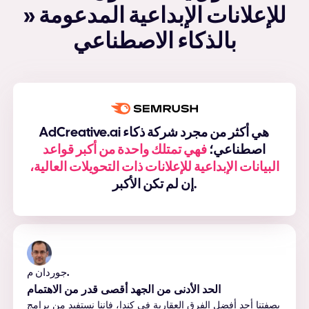
» للإعلانات الإبداعية المدعومة
بالذكاء الاصطناعي
AdCreative.ai هي أكثر من مجرد شركة ذكاء
اصطناعي؛
فهي تمتلك واحدة من أكبر قواعد
البيانات الإبداعية للإعلانات ذات التحويلات العالية،
إن لم تكن الأكبر.
جوردان م.
الحد الأدنى من الجهد أقصى قدر من الاهتمام
بصفتنا أحد أفضل الفرق العقارية في كندا، فإننا نستفيد من برامج