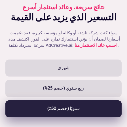
نتائج سريعة، وعائد استثمار أسرع
التسعير الذي يزيد على القيمة
سواء كنت شركة ناشئة أو وكالة أو مؤسسة كبيرة، فقد صُممت
أسعارنا لضمان أن يؤتي استثمارك ثماره على الفور. اكتشف مدى
.
احسب عائد الاستثمار هنا
سرعة استرداد تكلفة AdCreative.ai:
شهري
ربع سنوي (خصم 25%)
سنويًا (خصم 50٪)