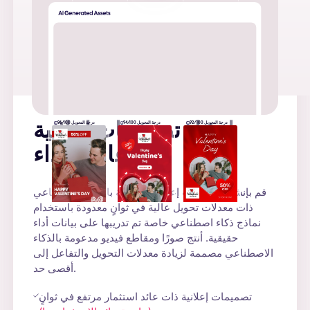
درجة التحويل 92/100
درجة التحويل 94/100
درجة التحويل 96/100
إنشاء تصميمات إعلانية
عالية الأداء
قم بإنشاء تصميمات إعلانية مدعومة بالذكاء الاصطناعي
ذات معدلات تحويل عالية في ثوانٍ معدودة باستخدام
نماذج ذكاء اصطناعي خاصة تم تدريبها على بيانات أداء
حقيقية. أنتج صورًا ومقاطع فيديو مدعومة بالذكاء
الاصطناعي مصممة لزيادة معدلات التحويل والتفاعل إلى
أقصى حد.
تصميمات إعلانية ذات عائد استثمار مرتفع في ثوانٍ