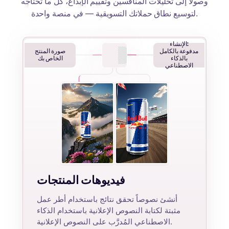
وصولاً إلى تحليلات المنافسين وتقييم الإبداع، كل ما تحتاجه
لتوسيع نطاق حملاتك التسويقية — في منصة واحدة.
الإنشاء:
مدفوعة بالكامل
صورة المنتج
بالذكاء
الخاص بك
الاصطناعي
فيديوهات المنتجات
أنشئ نصوصاً تحقق نتائج باستخدام أطر عمل
مثبتة لكتابة النصوص الإعلانية باستخدام الذكاء
الاصطناعي المُدرَّب على النصوص الإعلانية.