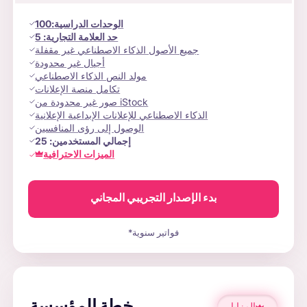
الوحدات الدراسية
:
100
حد العلامة التجارية:
5
جميع الأصول الذكاء الاصطناعي غير مقفلة
أجيال غير محدودة
مولد النص الذكاء الاصطناعي
تكامل منصة الإعلانات
صور غير محدودة من iStock
الذكاء الاصطناعي للإعلانات الإبداعية الإعلانية
الوصول إلى رؤى المنافسين
إجمالي المستخدمين:
25
الميزات الاحترافية
بدء الإصدار التجريبي المجاني
*فواتير سنوية