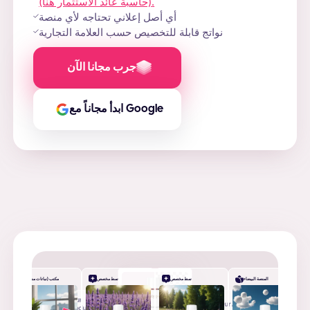
(حاسبة عائد الاستثمار هنا).
أي أصل إعلاني تحتاجه لأي منصة
نواتج قابلة للتخصيص حسب العلامة التجارية
جرب مجانا الآن
ابدأ مجاناً مع Google
المنصة البيضاء
نمط مخصص
نمط مخصص
مكتب (نباتات منزلية)