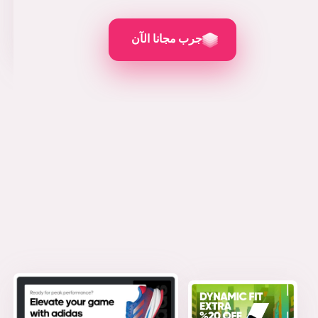
رائعة.
كما تم استعراضه في
جرب مجانا الآن